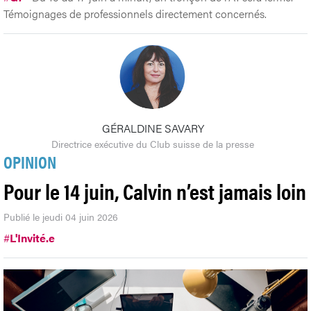
Témoignages de professionnels directement concernés.
GÉRALDINE SAVARY
Directrice exécutive du Club suisse de la presse
OPINION
Pour le 14 juin, Calvin n’est jamais loin
Publié le jeudi 04 juin 2026
#
L'Invité.e