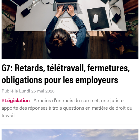
G7: Retards, télétravail, fermetures,
obligations pour les employeurs
Publié le Lundi 25 mai 2026
#
Législation
À moins d'un mois du sommet, une juriste
apporte des réponses à trois questions en matière de droit du
travail.