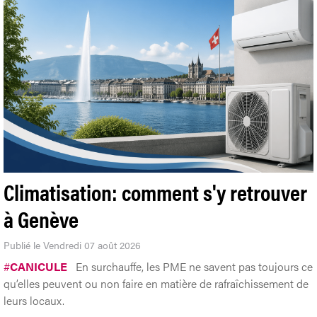
Climatisation: comment s'y retrouver
à Genève
Publié le Vendredi 07 août 2026
#
CANICULE
En surchauffe, les PME ne savent pas toujours ce
qu’elles peuvent ou non faire en matière de rafraîchissement de
leurs locaux.