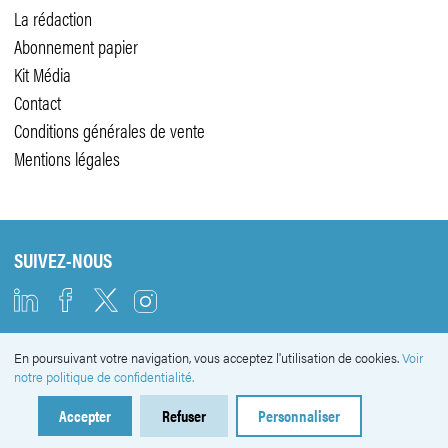
La rédaction
Abonnement papier
Kit Média
Contact
Conditions générales de vente
Mentions légales
SUIVEZ-NOUS
En poursuivant votre navigation, vous acceptez l'utilisation de cookies.
Voir
NEWSLETTER
notre politique de confidentialité.
Accepter
Refuser
Personnaliser