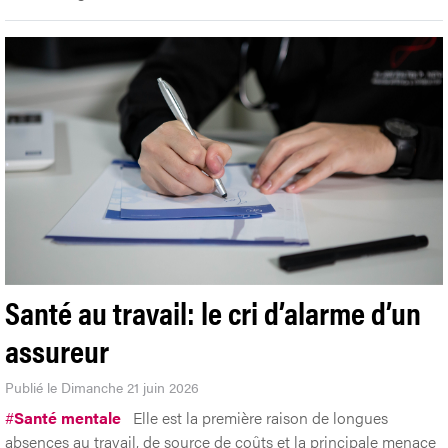
Santé au travail: le cri d’alarme d’un
assureur
Publié le Dimanche 21 juin 2026
#
Santé mentale
Elle est la première raison de longues
absences au travail, de source de coûts et la principale menace