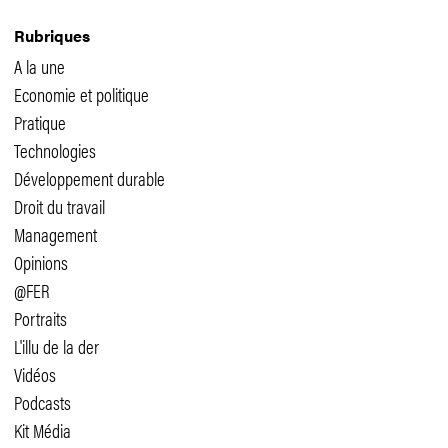
Rubriques
A la une
Economie et politique
Pratique
Technologies
Développement durable
Droit du travail
Management
Opinions
@FER
Portraits
L'illu de la der
Vidéos
Podcasts
Kit Média