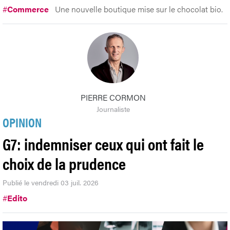
#
Commerce
Une nouvelle boutique mise sur le chocolat bio.
PIERRE CORMON
Journaliste
OPINION
G7: indemniser ceux qui ont fait le
choix de la prudence
Publié le vendredi 03 juil. 2026
#
Edito