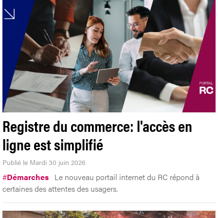
Registre du commerce: l'accès en
ligne est simplifié
Publié le Mardi 30 juin 2026
#
Démarches
Le nouveau portail internet du RC répond à
certaines des attentes des usagers.