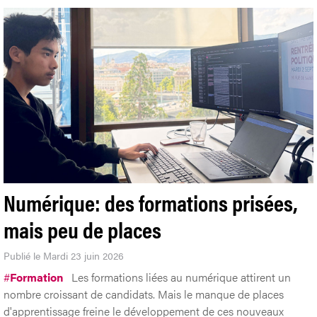
Numérique: des formations prisées,
mais peu de places
Publié le Mardi 23 juin 2026
#
Formation
Les formations liées au numérique attirent un
nombre croissant de candidats. Mais le manque de places
d'apprentissage freine le développement de ces nouveaux