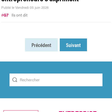
Publié le Vendredi 05 juin 2026
#
G7
Ils ont dit
Précédent
Suivant