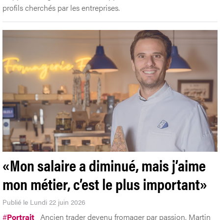
profils cherchés par les entreprises.
«Mon salaire a diminué, mais j’aime
mon métier, c’est le plus important»
Publié le Lundi 22 juin 2026
#
Portrait
Ancien trader devenu fromager par passion, Martin