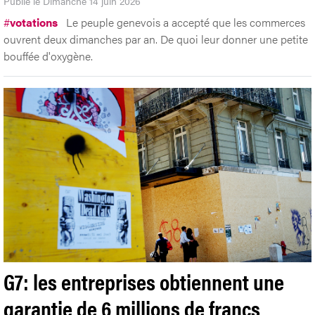
Publié le Dimanche 14 juin 2026
#
votations
Le peuple genevois a accepté que les commerces
ouvrent deux dimanches par an. De quoi leur donner une petite
bouffée d'oxygène.
G7: les entreprises obtiennent une
garantie de 6 millions de francs