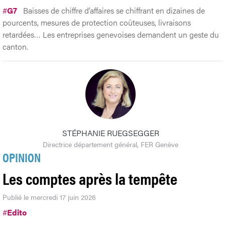
#
G7
Baisses de chiffre d’affaires se chiffrant en dizaines de
pourcents, mesures de protection coûteuses, livraisons
retardées… Les entreprises genevoises demandent un geste du
canton.
STÉPHANIE RUEGSEGGER
Directrice département général, FER Genève
OPINION
Les comptes après la tempête
Publié le mercredi 17 juin 2026
#
Edito