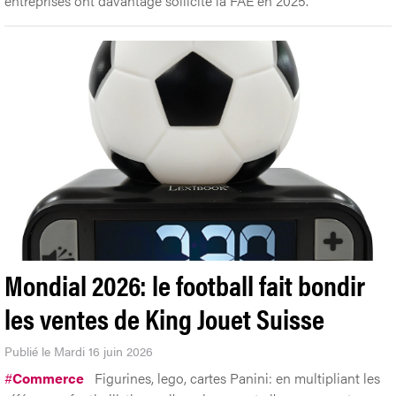
entreprises ont davantage sollicité la FAE en 2025.
Mondial 2026: le football fait bondir
les ventes de King Jouet Suisse
Publié le Mardi 16 juin 2026
#
Commerce
Figurines, lego, cartes Panini: en multipliant les