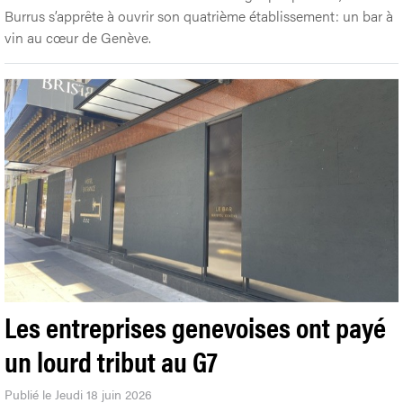
Burrus s’apprête à ouvrir son quatrième établissement: un bar à
vin au cœur de Genève.
Les entreprises genevoises ont payé
un lourd tribut au G7
Publié le Jeudi 18 juin 2026