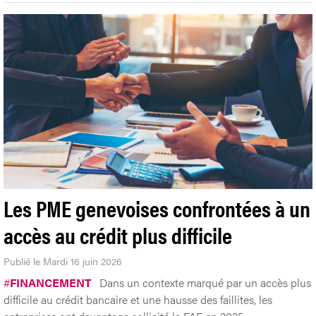
Les PME genevoises confrontées à un
accès au crédit plus difficile
Publié le Mardi 16 juin 2026
#
FINANCEMENT
Dans un contexte marqué par un accès plus
difficile au crédit bancaire et une hausse des faillites, les