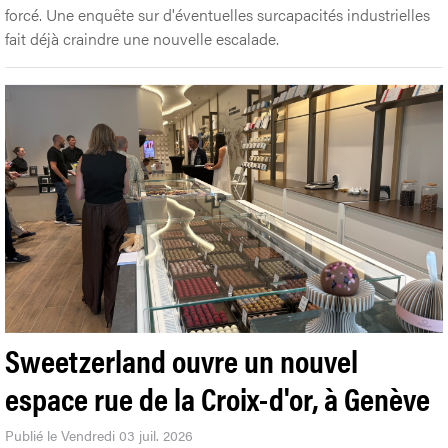
forcé. Une enquête sur d'éventuelles surcapacités industrielles
fait déjà craindre une nouvelle escalade.
Sweetzerland ouvre un nouvel
espace rue de la Croix-d'or, à Genève
Publié le Vendredi 03 juil. 2026