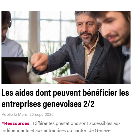
Les aides dont peuvent bénéficier les
entreprises genevoises 2/2
Publié le Mardi 23 sept. 2025
#
Ressources
Différentes prestations sont accessibles aux
indépendants et aux entreprises du canton de Genève.