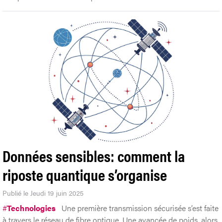
Données sensibles: comment la
riposte quantique s’organise
Publié le Jeudi 19 juin 2025
#
Technologies
Une première transmission sécurisée s’est faite
à travers le réseau de fibre optique. Une avancée de poids, alors