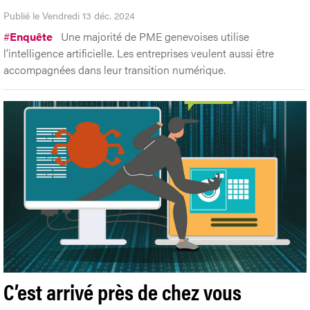
Publié le Vendredi 13 déc. 2024
#
Enquête
Une majorité de PME genevoises utilise
l’intelligence artificielle. Les entreprises veulent aussi être
accompagnées dans leur transition numérique.
C’est arrivé près de chez vous