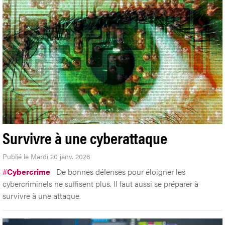
Survivre à une cyberattaque
Publié le Mardi 20 janv. 2026
#
Cybercrime
De bonnes défenses pour éloigner les
cybercriminels ne suffisent plus. Il faut aussi se préparer à
survivre à une attaque.