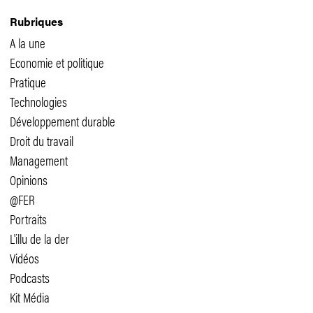
Rubriques
A la une
Economie et politique
Pratique
Technologies
Développement durable
Droit du travail
Management
Opinions
@FER
Portraits
L'illu de la der
Vidéos
Podcasts
Kit Média