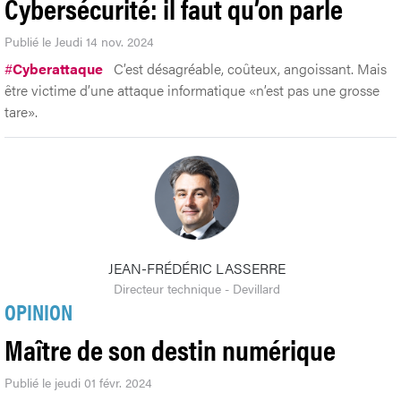
Cybersécurité: il faut qu’on parle
Publié le Jeudi 14 nov. 2024
#
Cyberattaque
C’est désagréable, coûteux, angoissant. Mais
être victime d’une attaque informatique «n’est pas une grosse
tare».
JEAN-FRÉDÉRIC LASSERRE
Directeur technique - Devillard
OPINION
Maître de son destin numérique
Publié le jeudi 01 févr. 2024