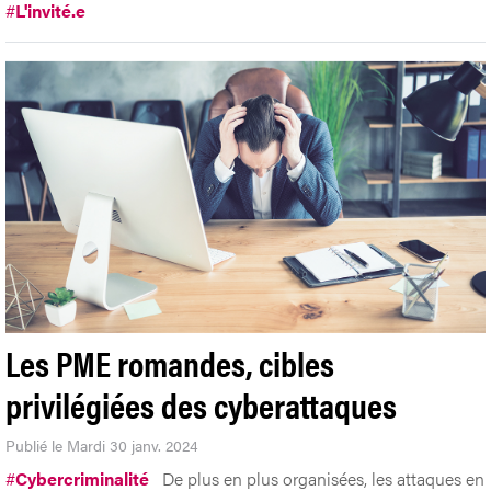
#
L'invité.e
Les PME romandes, cibles
privilégiées des cyberattaques
Publié le Mardi 30 janv. 2024
#
Cybercriminalité
De plus en plus organisées, les attaques en