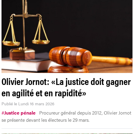
Olivier Jornot: «La justice doit gagner
en agilité et en rapidité»
Publié le Lundi 16 mars 2026
#
Justice pénale
Procureur général depuis 2012, Olivier Jornot
se présente devant les électeurs le 29 mars.