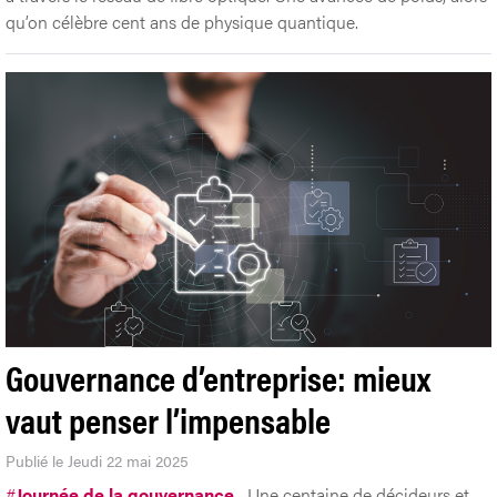
qu’on célèbre cent ans de physique quantique.
Gouvernance d’entreprise: mieux
vaut penser l’impensable
Publié le Jeudi 22 mai 2025
#
Journée de la gouvernance
Une centaine de décideurs et