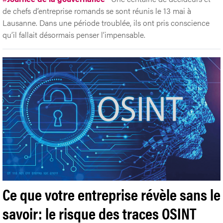
de chefs d’entreprise romands se sont réunis le 13 mai à
Lausanne. Dans une période troublée, ils ont pris conscience
qu’il fallait désormais penser l’impensable.
Ce que votre entreprise révèle sans le
savoir: le risque des traces OSINT