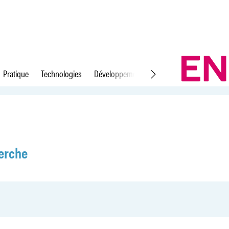
Pratique
Technologies
Développement durable
Droit du travail
erche