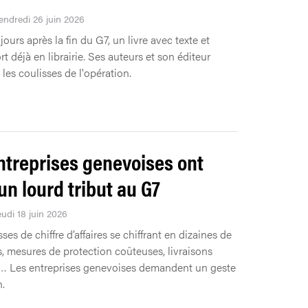
Vendredi 26 juin 2026
jours après la fin du G7, un livre avec texte et
t déjà en librairie. Ses auteurs et son éditeur
les coulisses de l'opération.
ntreprises genevoises ont
un lourd tribut au G7
eudi 18 juin 2026
ses de chiffre d’affaires se chiffrant en dizaines de
, mesures de protection coûteuses, livraisons
… Les entreprises genevoises demandent un geste
.