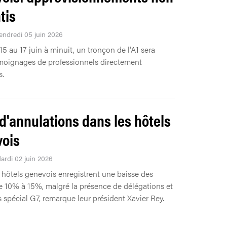
tis
Vendredi 05 juin 2026
15 au 17 juin à minuit, un tronçon de l'A1 sera
moignages de professionnels directement
s.
 d'annulations dans les hôtels
ois
Mardi 02 juin 2026
 hôtels genevois enregistrent une baisse des
e 10% à 15%, malgré la présence de délégations et
s spécial G7, remarque leur président Xavier Rey.