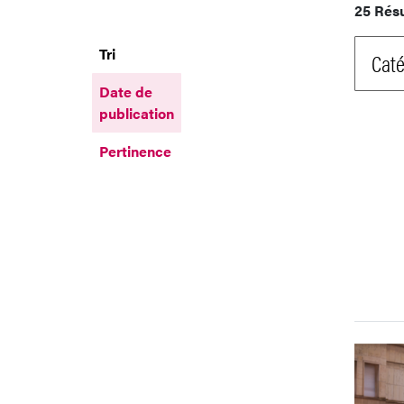
25 Rés
Tri
Caté
Date de
publication
Pertinence