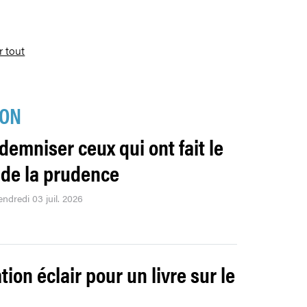
r tout
ION
ndemniser ceux qui ont fait le
 de la prudence
endredi 03 juil. 2026
ion éclair pour un livre sur le