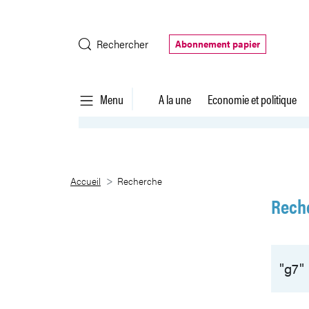
Saut au contenu principal
Rechercher
Abonnement papier
Menu
A la une
Economie et politique
Recherche
Accueil
Recherche
Rech