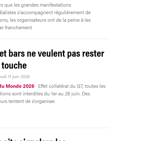
rs que les grandes manifestations
ialistes s'accompagnent régulièrement de
ons, les organisateurs ont de la peine à les
r franchement
et bars ne veulent pas rester
a touche
eudi 11 juin 2026
du Monde 2026
Effet collatéral du G7, toutes les
ions sont interdites du 1er au 28 juin. Des
urs tentent de s’organiser.