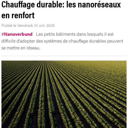
Chauffage durable: les nanoréseaux
en renfort
Publié le Vendredi 31 oct. 2025
#
Nanoverbund
Les petits bâtiments dans lesquels il est
difficile d’adopter des systèmes de chauffage durables peuvent
se mettre en réseau.