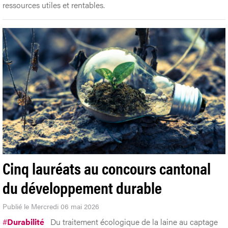
ressources utiles et rentables.
Cinq lauréats au concours cantonal
du développement durable
Publié le Mercredi 06 mai 2026
#
Durabilité
Du traitement écologique de la laine au captage