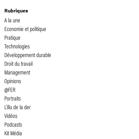
Rubriques
A la une
Economie et politique
Pratique
Technologies
Développement durable
Droit du travail
Management
Opinions
@FER
Portraits
L'illu de la der
Vidéos
Podcasts
Kit Média