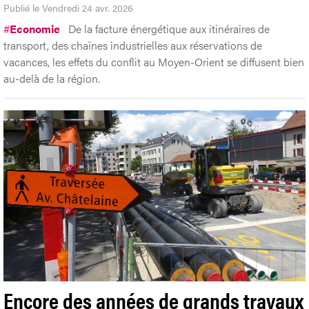
Publié le Vendredi 24 avr. 2026
#
Economie
De la facture énergétique aux itinéraires de
transport, des chaînes industrielles aux réservations de
vacances, les effets du conflit au Moyen-Orient se diffusent bien
au-delà de la région.
Encore des années de grands travaux