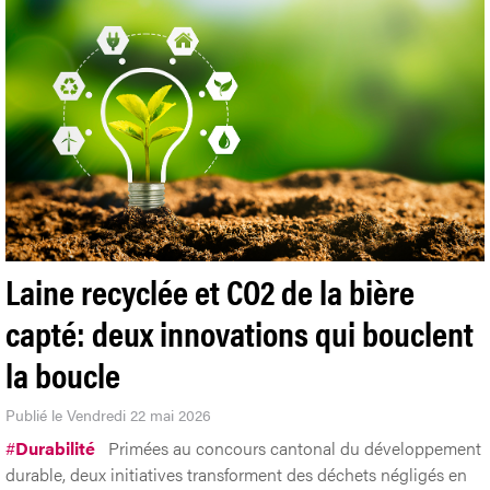
Laine recyclée et CO2 de la bière
capté: deux innovations qui bouclent
la boucle
Publié le Vendredi 22 mai 2026
#
Durabilité
Primées au concours cantonal du développement
durable, deux initiatives transforment des déchets négligés en