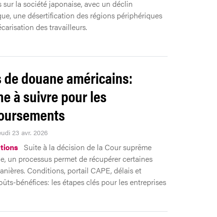
 sur la société japonaise, avec un déclin
e, une désertification des régions périphériques
carisation des travailleurs.
s de douane américains:
e à suivre pour les
oursements
eudi 23 avr. 2026
tions
Suite à la décision de la Cour suprême
e, un processus permet de récupérer certaines
anières. Conditions, portail CAPE, délais et
oûts-bénéfices: les étapes clés pour les entreprises