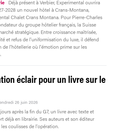
rie
Déjà présent à Verbier, Experimental ouvrira
027-2028 un nouvel hôtel à Crans-Montana,
ental Chalet Crans Montana. Pour Pierre-Charles
ondateur du groupe hôtelier français, la Suisse
marché stratégique. Entre croissance maîtrisée,
té et refus de l'uniformisation du luxe, il défend
 de l'hôtellerie où l'émotion prime sur les
.
ion éclair pour un livre sur le
Vendredi 26 juin 2026
jours après la fin du G7, un livre avec texte et
t déjà en librairie. Ses auteurs et son éditeur
les coulisses de l'opération.