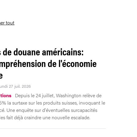
ser tout
s de douane américains:
ompréhension de l'économie
e
undi 27 juil. 2026
tions
Depuis le 24 juillet, Washington relève de
5% la surtaxe sur les produits suisses, invoquant le
orcé. Une enquête sur d'éventuelles surcapacités
les fait déjà craindre une nouvelle escalade.