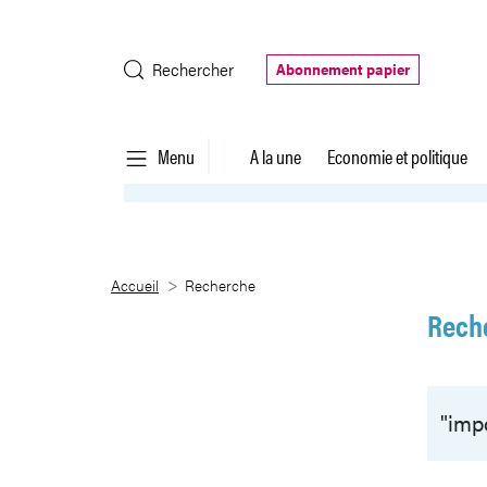
Saut au contenu principal
Rechercher
Abonnement papier
Menu
A la une
Economie et politique
Recherche
Accueil
Recherche
Rech