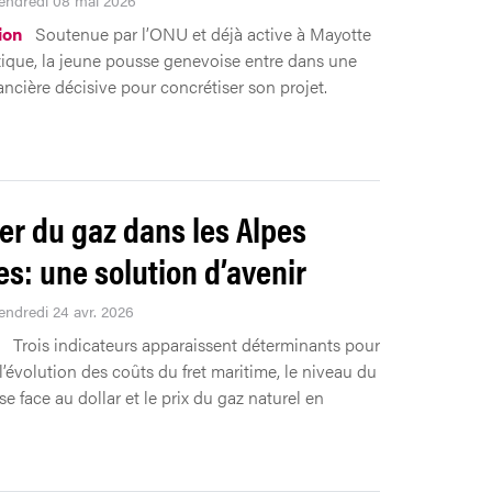
Vendredi 08 mai 2026
ion
Soutenue par l’ONU et déjà active à Mayotte
ique, la jeune pousse genevoise entre dans une
ancière décisive pour concrétiser son projet.
er du gaz dans les Alpes
es: une solution d’avenir
Vendredi 24 avr. 2026
Trois indicateurs apparaissent déterminants pour
l’évolution des coûts du fret maritime, le niveau du
se face au dollar et le prix du gaz naturel en