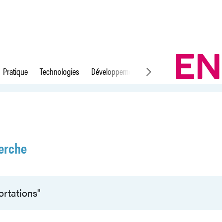
Pratique
Technologies
Développement durable
Droit du travail
erche