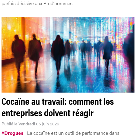
parfois décisive aux Prud’hommes.
Cocaïne au travail: comment les
entreprises doivent réagir
Publié le Vendredi 05 juin 2026
#
Drogues
La cocaïne est un outil de performance dans