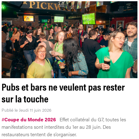
Pubs et bars ne veulent pas rester
sur la touche
Publié le Jeudi 11 juin 2026
#
Coupe du Monde 2026
Effet collatéral du G7, toutes les
manifestations sont interdites du 1er au 28 juin. Des
restaurateurs tentent de s’organiser.