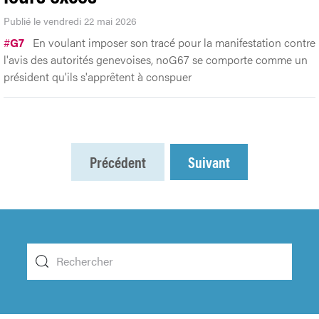
Publié le vendredi 22 mai 2026
#
G7
En voulant imposer son tracé pour la manifestation contre
l'avis des autorités genevoises, noG67 se comporte comme un
président qu'ils s'apprêtent à conspuer
Précédent
Suivant