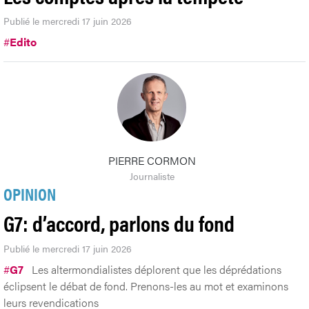
Publié le mercredi 17 juin 2026
#
Edito
PIERRE CORMON
Journaliste
OPINION
G7: d’accord, parlons du fond
Publié le mercredi 17 juin 2026
#
G7
Les altermondialistes déplorent que les déprédations
éclipsent le débat de fond. Prenons-les au mot et examinons
leurs revendications