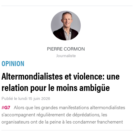
PIERRE CORMON
Journaliste
OPINION
Altermondialistes et violence: une
relation pour le moins ambigüe
Publié le lundi 15 juin 2026
#
G7
Alors que les grandes manifestations altermondialistes
s'accompagnent régulièrement de déprédations, les
organisateurs ont de la peine à les condamner franchement