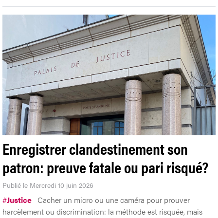
Enregistrer clandestinement son
patron: preuve fatale ou pari risqué?
Publié le Mercredi 10 juin 2026
#
Justice
Cacher un micro ou une caméra pour prouver
harcèlement ou discrimination: la méthode est risquée, mais