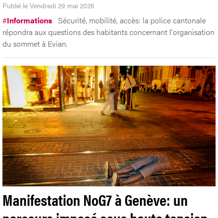
Publié le Vendredi 29 mai 2026
#
Informations
Sécurité, mobilité, accès: la police cantonale
répondra aux questions des habitants concernant l'organisation
du sommet à Evian.
Manifestation NoG7 à Genève: un
parcours imposé sous haute tension