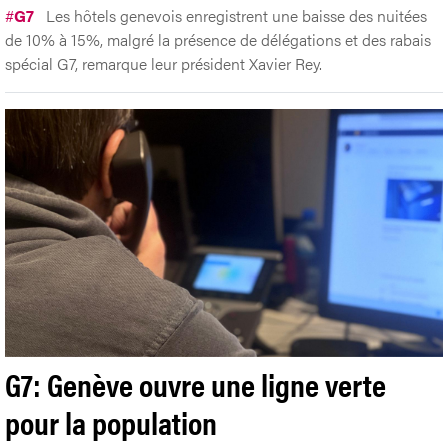
#
G7
Les hôtels genevois enregistrent une baisse des nuitées
de 10% à 15%, malgré la présence de délégations et des rabais
spécial G7, remarque leur président Xavier Rey.
G7: Genève ouvre une ligne verte
pour la population