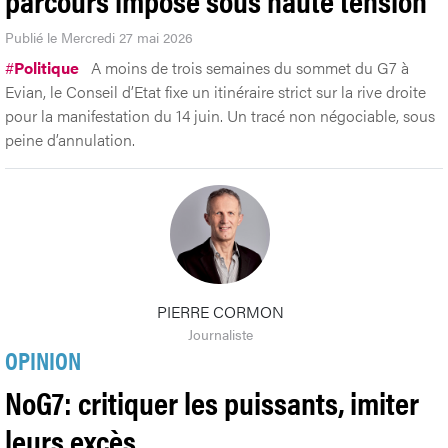
Publié le Mercredi 27 mai 2026
#
Politique
A moins de trois semaines du sommet du G7 à
Evian, le Conseil d’Etat fixe un itinéraire strict sur la rive droite
pour la manifestation du 14 juin. Un tracé non négociable, sous
peine d’annulation.
PIERRE CORMON
Journaliste
OPINION
NoG7: critiquer les puissants, imiter
leurs excès