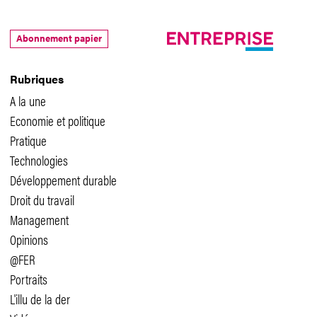
Abonnement papier
Rubriques
A la une
Economie et politique
Pratique
Technologies
Développement durable
Droit du travail
Management
Opinions
@FER
Portraits
L'illu de la der