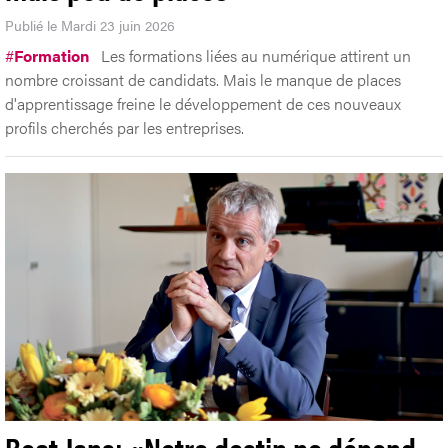
Publié le Mardi 23 juin 2026
#
Formation
Les formations liées au numérique attirent un
nombre croissant de candidats. Mais le manque de places
d'apprentissage freine le développement de ces nouveaux
profils cherchés par les entreprises.
Beat Jans: «Notre destin ne dépend