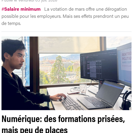
#
Salaire minimum
La votation de mars offre une dérogation
possible pour les employeurs. Mais ses effets prendront un peu
de temps.
Numérique: des formations prisées,
mais peu de places