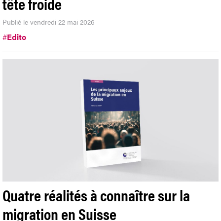
tête froide
Publié le vendredi 22 mai 2026
#
Edito
Quatre réalités à connaître sur la
migration en Suisse