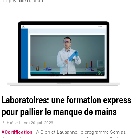
prophylaxie dentaire.
Laboratoires: une formation express
pour pallier le manque de mains
Publié le Lundi 20 juil. 2026
#
Certification
A Sion et Lausanne, le programme Semias,