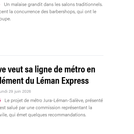
e
Un malaise grandit dans les salons traditionnels.
cent la concurrence des barbershops, qui ont le
oupe.
e veut sa ligne de métro en
lément du Léman Express
Lundi 29 juin 2026
é
Le projet de métro Jura-Léman-Salève, présenté
, est salué par une commission représentant la
ivile, qui émet quelques recommandations.