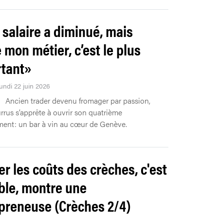
salaire a diminué, mais
e mon métier, c’est le plus
tant»
undi 22 juin 2026
Ancien trader devenu fromager par passion,
rrus s’apprête à ouvrir son quatrième
ment: un bar à vin au cœur de Genève.
er les coûts des crèches, c'est
ble, montre une
preneuse (Crèches 2/4)