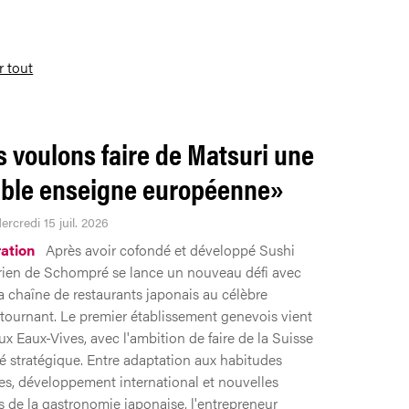
r tout
 voulons faire de Matsuri une
able enseigne européenne»
ercredi 15 juil. 2026
ation
Après avoir cofondé et développé Sushi
ien de Schompré se lance un nouveau défi avec
la chaîne de restaurants japonais au célèbre
tournant. Le premier établissement genevois vient
ux Eaux-Vives, avec l'ambition de faire de la Suisse
 stratégique. Entre adaptation aux habitudes
es, développement international et nouvelles
 de la gastronomie japonaise, l'entrepreneur