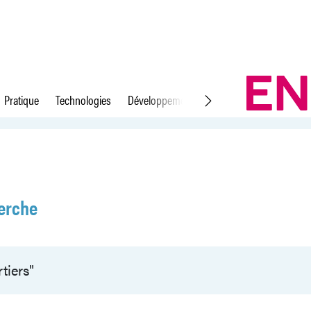
Pratique
Technologies
Développement durable
Droit du travail
erche