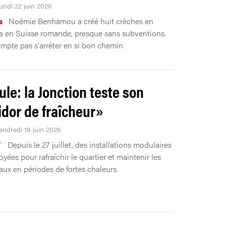
undi 22 juin 2026
s
Noémie Benhamou a créé huit crèches en
s en Suisse romande, presque sans subventions.
ompte pas s'arrêter en si bon chemin
ule: la Jonction teste son
idor de fraîcheur»
endredi 19 juin 2026
T
Depuis le 27 juillet, des installations modulaires
yées pour rafraîchir le quartier et maintenir les
iaux en périodes de fortes chaleurs.