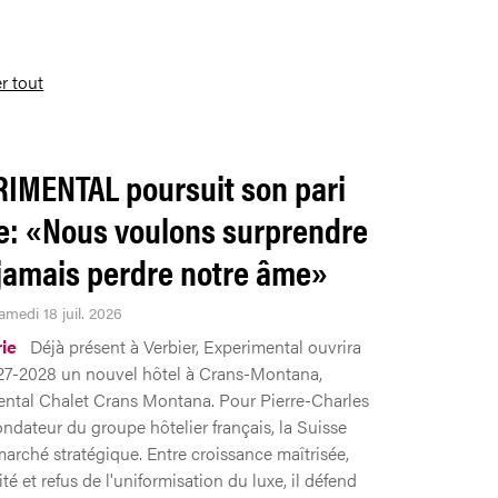
er tout
IMENTAL poursuit son pari
e: «Nous voulons surprendre
jamais perdre notre âme»
amedi 18 juil. 2026
rie
Déjà présent à Verbier, Experimental ouvrira
027-2028 un nouvel hôtel à Crans-Montana,
ental Chalet Crans Montana. Pour Pierre-Charles
ondateur du groupe hôtelier français, la Suisse
marché stratégique. Entre croissance maîtrisée,
té et refus de l'uniformisation du luxe, il défend