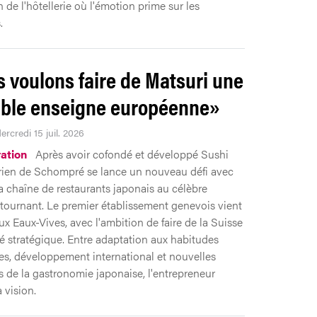
 de l'hôtellerie où l'émotion prime sur les
.
 voulons faire de Matsuri une
able enseigne européenne»
ercredi 15 juil. 2026
ation
Après avoir cofondé et développé Sushi
ien de Schompré se lance un nouveau défi avec
la chaîne de restaurants japonais au célèbre
tournant. Le premier établissement genevois vient
ux Eaux-Vives, avec l'ambition de faire de la Suisse
 stratégique. Entre adaptation aux habitudes
es, développement international et nouvelles
 de la gastronomie japonaise, l'entrepreneur
a vision.