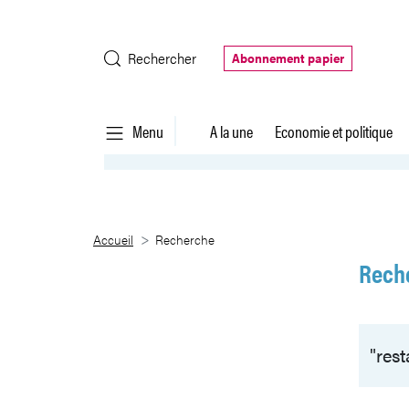
Saut au contenu principal
Rechercher
Abonnement papier
Menu
A la une
Economie et politique
Recherche
Accueil
Recherche
Rech