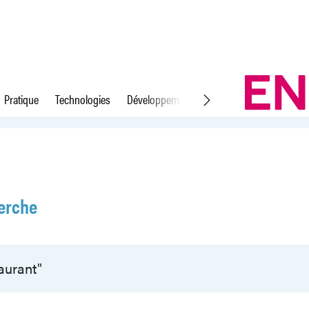
Pratique
Technologies
Développement durable
Droit du travail
erche