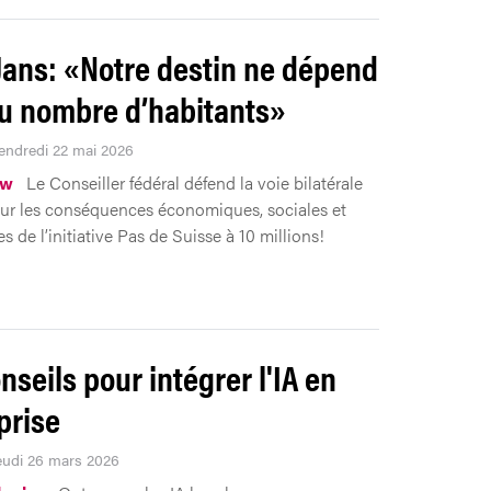
Jans: «Notre destin ne dépend
u nombre d’habitants»
Vendredi 22 mai 2026
ew
Le Conseiller fédéral défend la voie bilatérale
 sur les conséquences économiques, sociales et
es de l’initiative Pas de Suisse à 10 millions!
nseils pour intégrer l'IA en
prise
Jeudi 26 mars 2026