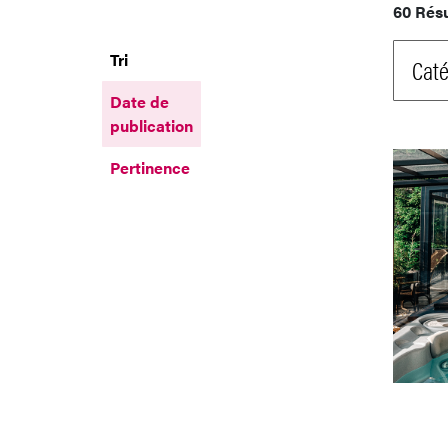
60 Rés
Tri
Caté
Date de
publication
Pertinence