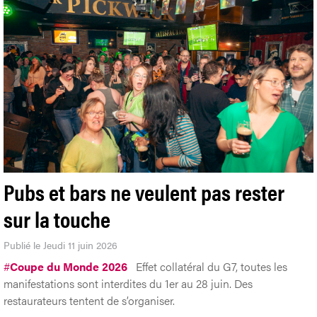
Pubs et bars ne veulent pas rester
sur la touche
Publié le Jeudi 11 juin 2026
#
Coupe du Monde 2026
Effet collatéral du G7, toutes les
manifestations sont interdites du 1er au 28 juin. Des
restaurateurs tentent de s’organiser.