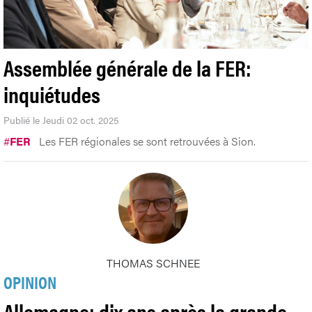
Assemblée générale de la FER:
inquiétudes
Publié le Jeudi 02 oct. 2025
#
FER
Les FER régionales se sont retrouvées à Sion.
THOMAS SCHNEE
OPINION
Allemagne: dix ans après la grande