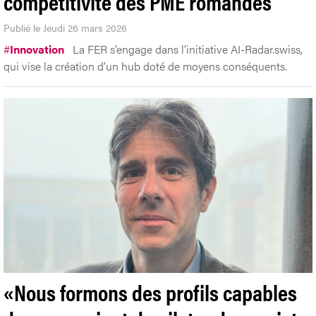
compétitivité des PME romandes
Publié le Jeudi 26 mars 2026
#
Innovation
La FER s’engage dans l’initiative AI-Radar.swiss,
qui vise la création d’un hub doté de moyens conséquents.
«Nous formons des profils capables