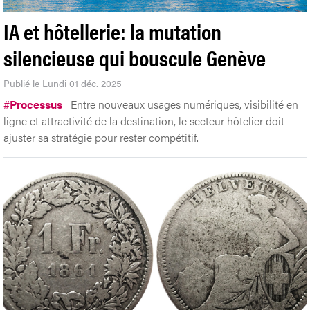
IA et hôtellerie: la mutation
silencieuse qui bouscule Genève
Publié le Lundi 01 déc. 2025
#
Processus
Entre nouveaux usages numériques, visibilité en
ligne et attractivité de la destination, le secteur hôtelier doit
ajuster sa stratégie pour rester compétitif.