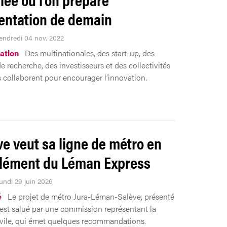
mentation de demain
Vendredi 04 nov. 2022
ation
Des multinationales, des start-up, des
de recherche, des investisseurs et des collectivités
 collaborent pour encourager l’innovation.
e veut sa ligne de métro en
lément du Léman Express
Lundi 29 juin 2026
é
Le projet de métro Jura-Léman-Salève, présenté
, est salué par une commission représentant la
ivile, qui émet quelques recommandations.