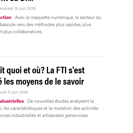
endredi 19 juin 2026
ction
Avec la maquette numérique, le secteur du
bascule vers des méthodes plus rapides, plus
t plus collaboratives.
it quoi et où? La FTI s'est
 les moyens de le savoir
eudi 11 juin 2026
ndustrielles
De nouvelles études analysent la
n, les caractéristiques et la mutation des activités
ones industrielles et artisanales genevoises.