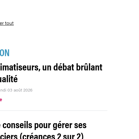
ser tout
ION
limatiseurs, un débat brûlant
ualité
lundi 03 août 2026
e
e conseils pour gérer ses
ciers (créances 2 sur 2)