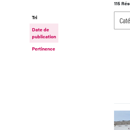
115 Rés
Tri
Caté
Date de
publication
Pertinence