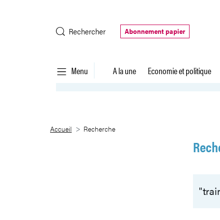
Saut au contenu principal
Rechercher
Abonnement papier
Menu
A la une
Economie et politique
Recherche
Accueil
Recherche
Rech