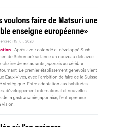
 voulons faire de Matsuri une
able enseigne européenne»
ercredi 15 juil. 2026
ation
Après avoir cofondé et développé Sushi
ien de Schompré se lance un nouveau défi avec
la chaîne de restaurants japonais au célèbre
tournant. Le premier établissement genevois vient
ux Eaux-Vives, avec l'ambition de faire de la Suisse
 stratégique. Entre adaptation aux habitudes
es, développement international et nouvelles
 de la gastronomie japonaise, l'entrepreneur
a vision.
llée où l’on prépare