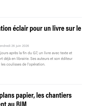
ion éclair pour un livre sur le
Vendredi 26 juin 2026
jours après la fin du G7, un livre avec texte et
t déjà en librairie. Ses auteurs et son éditeur
les coulisses de l'opération.
plans papier, les chantiers
nt au BIM