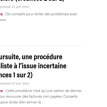
Vendredi 23 juin 2023
es
Dix conseils pour éviter des problèmes avec
eurs
ursuite, une procédure
liste à l’issue incertaine
nces 1 sur 2)
Vendredi 23 juin 2023
es
Cette procédure n’est qu’une option de dernier
our recouvrer des factures non payées. Conseils
pour éviter d’en arriver là.