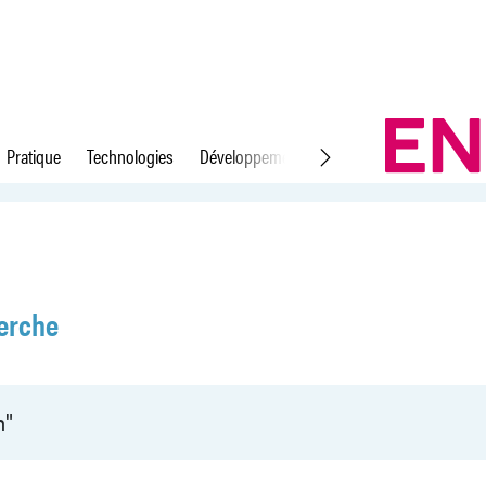
Pratique
Technologies
Développement durable
Droit du travail
erche