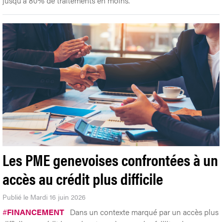
jusqu'à 80% de traitements en moins.
Les PME genevoises confrontées à un
accès au crédit plus difficile
Publié le Mardi 16 juin 2026
#
FINANCEMENT
Dans un contexte marqué par un accès plus