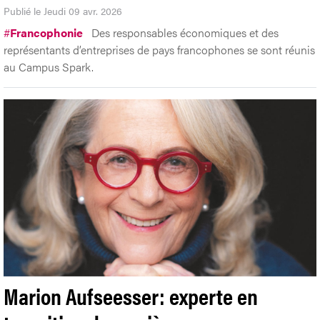
Publié le Jeudi 09 avr. 2026
#
Francophonie
Des responsables économiques et des
représentants d’entreprises de pays francophones se sont réunis
au Campus Spark.
Marion Aufseesser: experte en