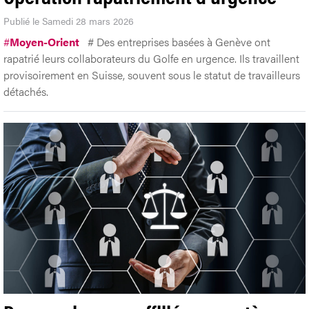
Publié le Samedi 28 mars 2026
#
Moyen-Orient
# Des entreprises basées à Genève ont
rapatrié leurs collaborateurs du Golfe en urgence. Ils travaillent
provisoirement en Suisse, souvent sous le statut de travailleurs
détachés.