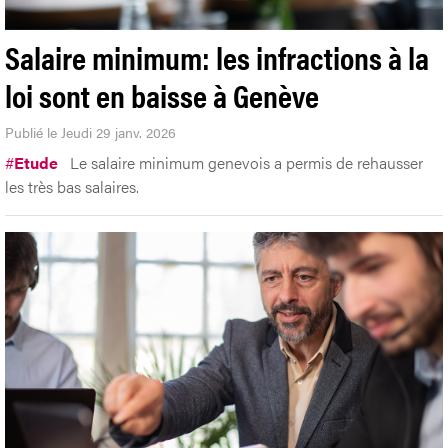
Salaire minimum: les infractions à la
loi sont en baisse à Genève
Publié le Jeudi 29 janv. 2026
#
Etude
Le salaire minimum genevois a permis de rehausser
les très bas salaires.