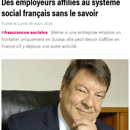
Des employeurs affiliés au système
social français sans le savoir
Publié le Lundi 16 mars 2026
#
Assurances sociales
Même si une entreprise emploie un
frontalier uniquement en Suisse, elle peut devoir s'affilier en
France s'il y déploie une autre activité.