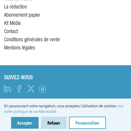
La rédaction
Abonnement papier
Kit Média
Contact
Conditions générales de vente
Mentions légales
SUIVEZ-NOUS
En poursuivant votre navigation, vous acceptez l'utilisation de cookies.
Voir
NEWSLETTER
notre politique de confidentialité.
Accepter
Refuser
Personnaliser