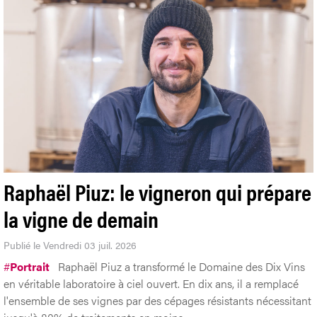
Raphaël Piuz: le vigneron qui prépare
la vigne de demain
Publié le Vendredi 03 juil. 2026
#
Portrait
Raphaël Piuz a transformé le Domaine des Dix Vins
en véritable laboratoire à ciel ouvert. En dix ans, il a remplacé
l'ensemble de ses vignes par des cépages résistants nécessitant