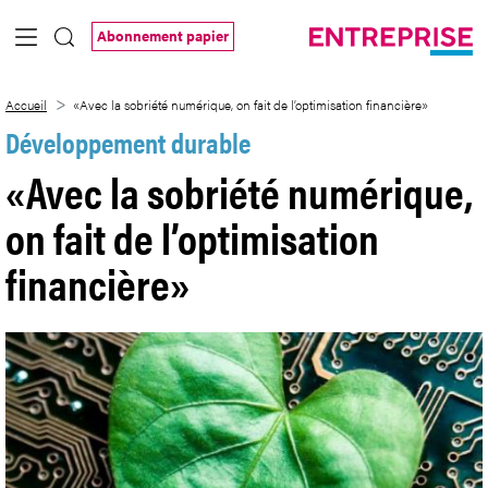
Saut au contenu principal
Abonnement papier
«Avec la sobriété numérique, on fait de l
Accueil
«Avec la sobriété numérique, on fait de l’optimisation financière»
Développement durable
«Avec la sobriété numérique,
on fait de l’optimisation
financière»