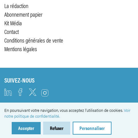
La rédaction
Abonnement papier
Kit Média
Contact
Conditions générales de vente
Mentions légales
SUIVEZ-NOUS
En poursuivant votre navigation, vous acceptez l'utilisation de cookies.
Voir
NEWSLETTER
notre politique de confidentialité.
Accepter
Refuser
Personnaliser