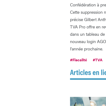
Confédération à pre
Cette suppression n
précise Gilbert Ant
TVA Pro offre en re
dans un tableau de 
nouveau login AGOV
l'année prochaine.
#Fiscalité
#TVA
Articles en li