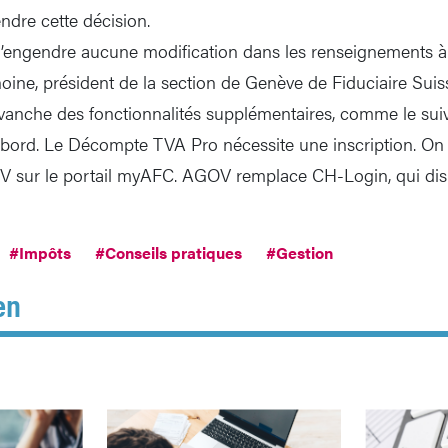
ndre cette décision.
’engendre aucune modification dans les renseignements à f
hoine, président de la section de Genève de Fiduciaire Su
vanche des fonctionnalités supplémentaires, comme le sui
bord. Le Décompte TVA Pro nécessite une inscription. On 
 sur le portail myAFC. AGOV remplace CH-Login, qui dispa
#Impôts
#Conseils pratiques
#Gestion
en