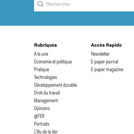
Rubriques
Accès Rapide
A la une
Newsletter
Economie et politique
E-paper journal
Pratique
E-paper magazine
Technologies
Développement durable
Droit du travail
Management
Opinions
@FER
Portraits
L'illu de la der