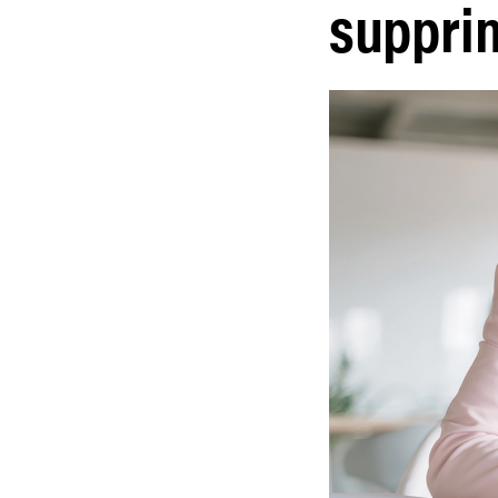
suppri