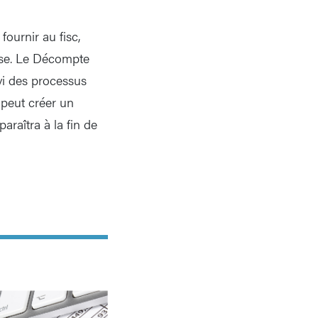
ournir au fisc,
isse. Le Décompte
vi des processus
peut créer un
raîtra à la fin de