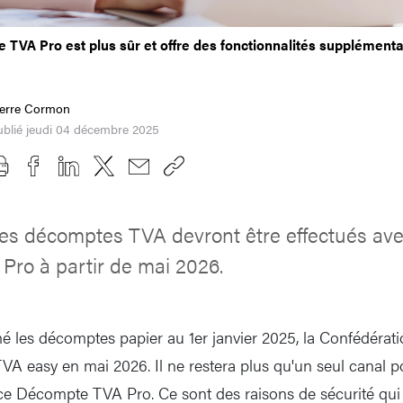
 TVA Pro est plus sûr et offre des fonctionnalités supplémenta
ierre Cormon
ublié jeudi 04 décembre 2025
les décomptes TVA devront être effectués ave
ro à partir de mai 2026.
é les décomptes papier au 1er janvier 2025, la Confédérati
A easy en mai 2026. Il ne restera plus qu'un seul canal po
ce Décompte TVA Pro. Ce sont des raisons de sécurité qui