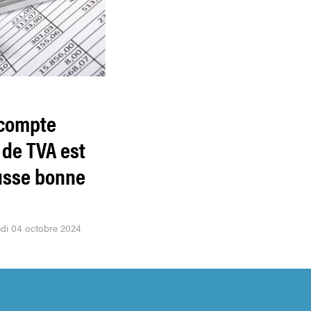
compte
 de TVA est
usse bonne
edi 04 octobre 2024