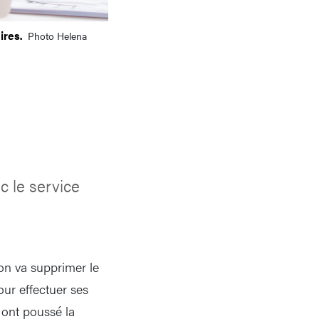
ires.
Photo Helena
c le service
on va supprimer le
ur effectuer ses
 ont poussé la