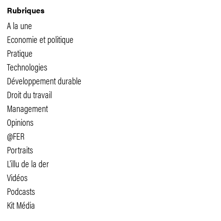
Rubriques
A la une
Economie et politique
Pratique
Technologies
Développement durable
Droit du travail
Management
Opinions
@FER
Portraits
L'illu de la der
Vidéos
Podcasts
Kit Média