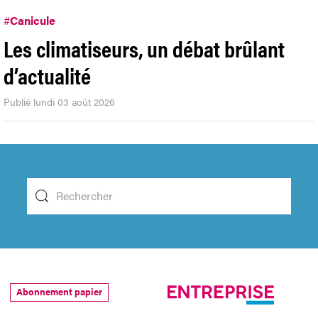
#
Canicule
Les climatiseurs, un débat brûlant
d’actualité
Publié lundi 03 août 2026
Abonnement papier