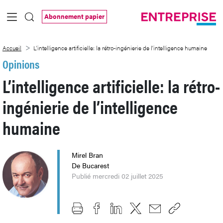
Saut au contenu principal
Abonnement papier
L’intelligence artificielle: la rétro-ingéni
Accueil
L’intelligence artificielle: la rétro-ingénierie de l’intelligence humaine
Opinions
L’intelligence artificielle: la rétro-
ingénierie de l’intelligence
humaine
Mirel Bran
De Bucarest
Publié mercredi 02 juillet 2025