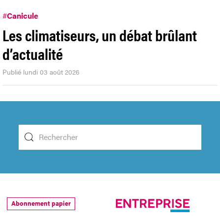
#
Canicule
Les climatiseurs, un débat brûlant
d’actualité
Publié lundi 03 août 2026
Abonnement papier