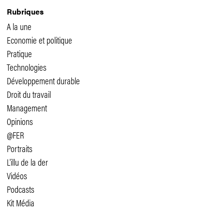
Rubriques
A la une
Economie et politique
Pratique
Technologies
Développement durable
Droit du travail
Management
Opinions
@FER
Portraits
L'illu de la der
Vidéos
Podcasts
Kit Média