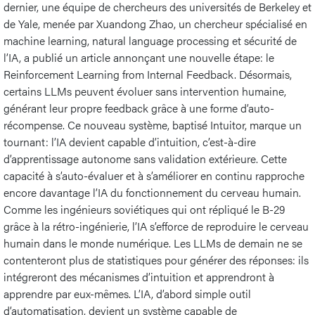
dernier, une équipe de chercheurs des universités de Berkeley et
de Yale, menée par Xuandong Zhao, un chercheur spécialisé en
machine learning, natural language processing et sécurité de
l’IA, a publié un article annonçant une nouvelle étape: le
Reinforcement Learning from Internal Feedback. Désormais,
certains LLMs peuvent évoluer sans intervention humaine,
générant leur propre feedback grâce à une forme d’auto-
récompense. Ce nouveau système, baptisé Intuitor, marque un
tournant: l’IA devient capable d’intuition, c’est-à-dire
d’apprentissage autonome sans validation extérieure. Cette
capacité à s’auto-évaluer et à s’améliorer en continu rapproche
encore davantage l’IA du fonctionnement du cerveau humain.
Comme les ingénieurs soviétiques qui ont répliqué le B-29
grâce à la rétro-ingénierie, l’IA s’efforce de reproduire le cerveau
humain dans le monde numérique. Les LLMs de demain ne se
contenteront plus de statistiques pour générer des réponses: ils
intégreront des mécanismes d’intuition et apprendront à
apprendre par eux-mêmes. L’IA, d’abord simple outil
d’automatisation, devient un système capable de