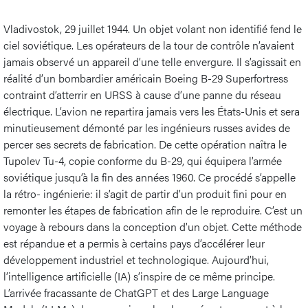
Vladivostok, 29 juillet 1944. Un objet volant non identifié fend le
ciel soviétique. Les opérateurs de la tour de contrôle n’avaient
jamais observé un appareil d’une telle envergure. Il s’agissait en
réalité d’un bombardier américain Boeing B-29 Superfortress
contraint d’atterrir en URSS à cause d’une panne du réseau
électrique. L’avion ne repartira jamais vers les États-Unis et sera
minutieusement démonté par les ingénieurs russes avides de
percer ses secrets de fabrication. De cette opération naîtra le
Tupolev Tu-4, copie conforme du B-29, qui équipera l’armée
soviétique jusqu’à la fin des années 1960. Ce procédé s’appelle
la rétro- ingénierie: il s’agit de partir d’un produit fini pour en
remonter les étapes de fabrication afin de le reproduire. C’est un
voyage à rebours dans la conception d’un objet. Cette méthode
est répandue et a permis à certains pays d’accélérer leur
développement industriel et technologique. Aujourd’hui,
l’intelligence artificielle (IA) s’inspire de ce même principe.
L’arrivée fracassante de ChatGPT et des Large Language